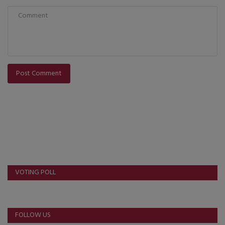
Post Comment
VOTING POLL
FOLLOW US