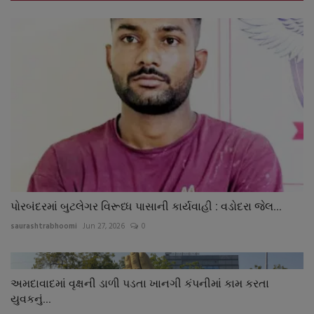
પોરબંદરમાં બુટલેગર વિરૂધ્ધ પાસાની કાર્યવાહી : વડોદરા જેલ...
saurashtrabhoomi
Jun 27, 2026
0
અમદાવાદમાં વૃક્ષની ડાળી પડતા ખાનગી કંપનીમાં કામ કરતા
યુવકનું...