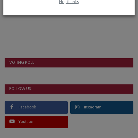
No, thanks
Post Comment
VOTING POLL
FOLLOW US
Facebook
Instagram
Youtube