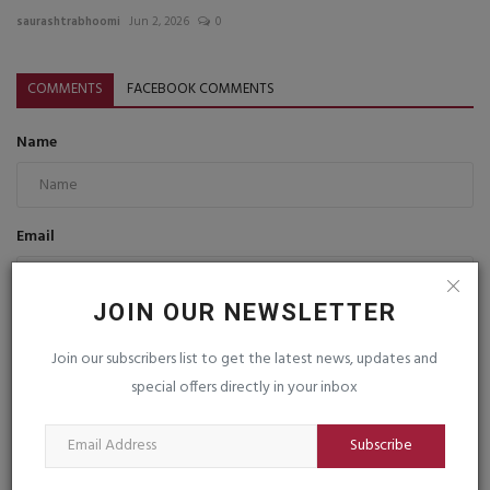
saurashtrabhoomi
Jun 2, 2026
0
COMMENTS
FACEBOOK COMMENTS
Name
Email
JOIN OUR NEWSLETTER
Comment
Join our subscribers list to get the latest news, updates and
special offers directly in your inbox
Subscribe