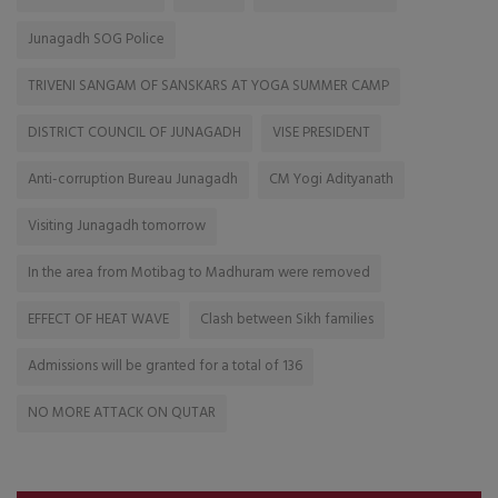
Junagadh SOG Police
TRIVENI SANGAM OF SANSKARS AT YOGA SUMMER CAMP
DISTRICT COUNCIL OF JUNAGADH
VISE PRESIDENT
Anti-corruption Bureau Junagadh
CM Yogi Adityanath
Visiting Junagadh tomorrow
In the area from Motibag to Madhuram were removed
EFFECT OF HEAT WAVE
Clash between Sikh families
Admissions will be granted for a total of 136
NO MORE ATTACK ON QUTAR