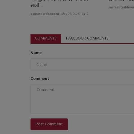
રાખી...
saurashtrabhoo
saurashtrabhoomi
May 27, 2026
0
COMMENTS
FACEBOOK COMMENTS
Name
Comment
Post Comment