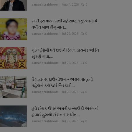
saurashtrabhoomi
Aug 4, 2026
0
ચાંદીપુરા વાયરસથી મહેસાણા જીલ્લામાં 4
વર્ષીય બાળકીનું મોત...
saurashtrabhoomi
Jul 29, 2026
0
ગુરૂપૂણિર્માં પર્વે દાદાને રિયલ ડાયમંડ જડિત
સુવર્ણ વાઘા,...
saurashtrabhoomi
Jul 29, 2026
0
રિલાયન્સ ફાઉન્ડેશન - અક્ષયપાત્રની
પહેલને કલેક્ટરે બિરદાવી...
saurashtrabhoomi
Jul 29, 2026
0
હવે ઈરાક ઉપર અમેરીકા-સાઉદી અરબનો
હવાઈ હુમલો ઈરાન સમર્થીત...
saurashtrabhoomi
Jul 29, 2026
0