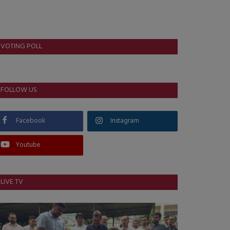
VOTING POLL
FOLLOW US
Facebook
Instagram
Youtube
LIVE TV