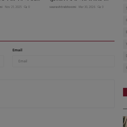
mi
Nov 21, 2025
0
saurashtrabhoomi
Mar 30, 2026
0
Email