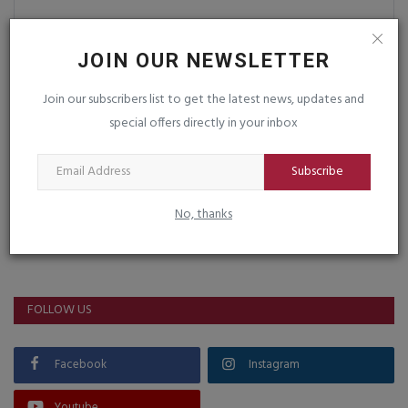
Post Comment
JOIN OUR NEWSLETTER
Join our subscribers list to get the latest news, updates and
special offers directly in your inbox
Subscribe
No, thanks
VOTING POLL
FOLLOW US
Facebook
Instagram
Youtube