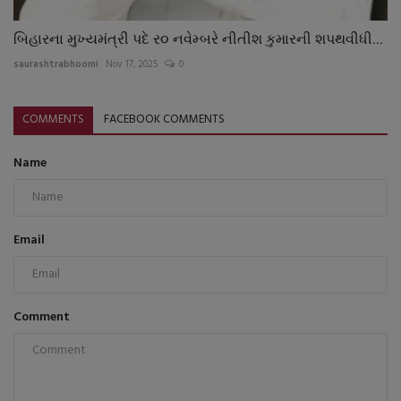
બિહારના મુખ્યમંત્રી પદે ર૦ નવેમ્બરે નીતીશ કુમારની શપથવીધી...
saurashtrabhoomi
Nov 17, 2025
0
COMMENTS
FACEBOOK COMMENTS
Name
Email
Comment