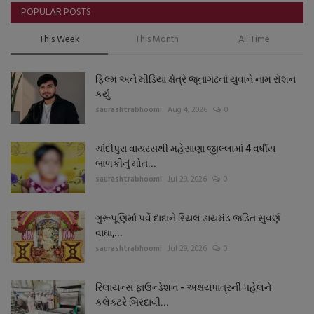
POPULAR POSTS
This Week
This Month
All Time
ફિલ્મ અને મીડિયા ક્ષેત્રે જૂનાગઢનાં યુવાને નામ રોશન
કર્યું
saurashtrabhoomi
Aug 4, 2026
0
ચાંદીપુરા વાયરસથી મહેસાણા જીલ્લામાં 4 વર્ષીય
બાળકીનું મોત...
saurashtrabhoomi
Jul 29, 2026
0
ગુરૂપૂણિર્માં પર્વે દાદાને રિયલ ડાયમંડ જડિત સુવર્ણ
વાઘા,...
saurashtrabhoomi
Jul 29, 2026
0
રિલાયન્સ ફાઉન્ડેશન - અક્ષયપાત્રની પહેલને
કલેક્ટરે બિરદાવી...