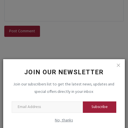
Post Comment
JOIN OUR NEWSLETTER
Join our subscribers list to get the latest news, updates and
VOTING POLL
special offers directly in your inbox
Subscribe
FOLLOW US
No, thanks