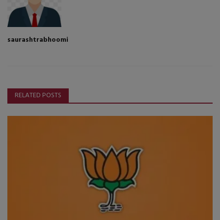
saurashtrabhoomi
RELATED POSTS