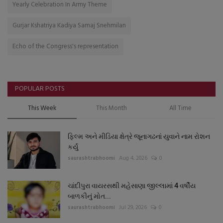
Yearly Celebration In Army Theme
Gurjar Kshatriya Kadiya Samaj Snehmilan
Echo of the Congress's representation
POPULAR POSTS
This Week
This Month
All Time
ફિલ્મ અને મીડિયા ક્ષેત્રે જૂનાગઢનાં યુવાને નામ રોશન
કર્યું
saurashtrabhoomi
Aug 4, 2026
0
ચાંદીપુરા વાયરસથી મહેસાણા જીલ્લામાં 4 વર્ષીય
બાળકીનું મોત...
saurashtrabhoomi
Jul 29, 2026
0