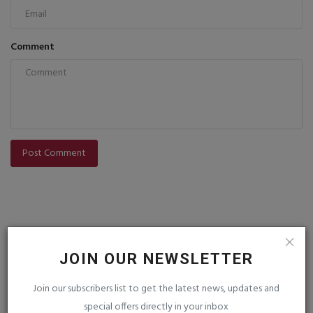
Comment
Post Comment
JOIN OUR NEWSLETTER
Join our subscribers list to get the latest news, updates and
VOTING POLL
special offers directly in your inbox