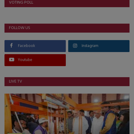
VOTING POLL
FOLLOW US
Facebook
Instagram
Youtube
LIVE TV