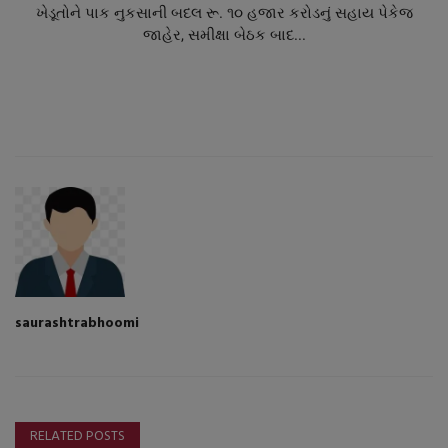
ખેડૂતોને પાક નુકસાની બદલ રૂ. ૧૦ હજાર કરોડનું સહાય પેકેજ
જાહેર, સમીક્ષા બેઠક બાદ...
saurashtrabhoomi
RELATED POSTS