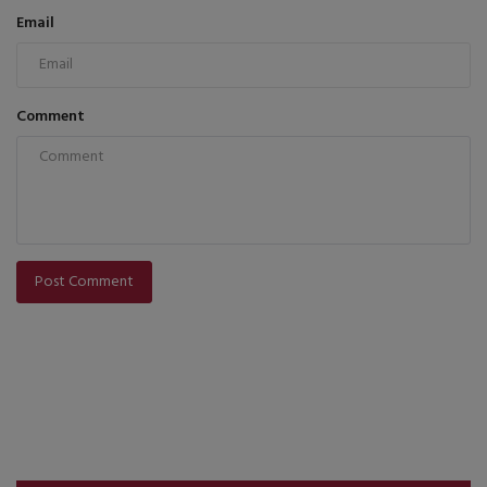
Email
Comment
Post Comment