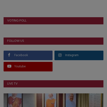
VOTING POLL
FOLLOW US
Facebook
Instagram
Youtube
LIVE TV