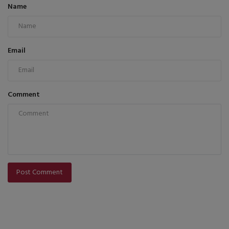
Name
Email
Comment
Post Comment