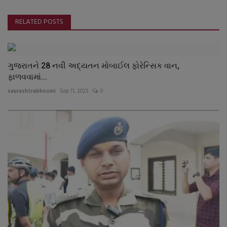
RELATED POSTS
ગુજરાતને 28 નવી અદ્યતન મોબાઈલ ફોરેન્સિક વાન,
ફાળવવામાં...
saurashtrabhoomi
Sep 11, 2025
0