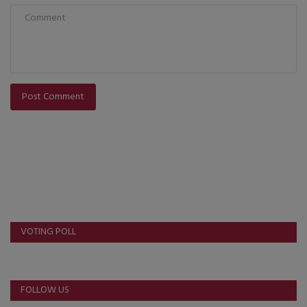
Post Comment
VOTING POLL
FOLLOW US