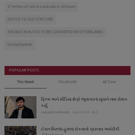
27 inches of rain in Lonavala in 24 hours
NOTICE TO OLD STRCTURE
6 ROADS IN KUTCH TO BE CONVERTED INTO FORELANES
DivineDarshan
POPULAR POSTS
This Week
This Month
All Time
ફિલ્મ અને મીડિયા ક્ષેત્રે જૂનાગઢનાં યુવાને નામ રોશન
કર્યું
saurashtrabhoomi
Aug 4, 2026
0
ઈરાન વિરૂધ્ધ હુમલા રોકવાનો પ્રસ્તાવ અમેરીકી