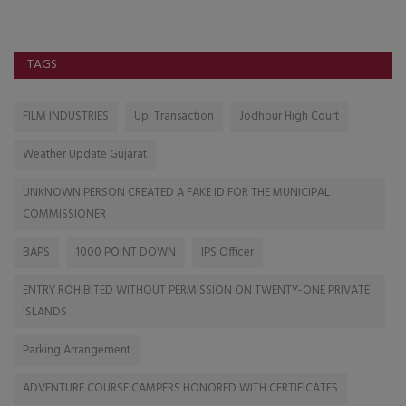
TAGS
FILM INDUSTRIES
Upi Transaction
Jodhpur High Court
Weather Update Gujarat
UNKNOWN PERSON CREATED A FAKE ID FOR THE MUNICIPAL
COMMISSIONER
BAPS
1000 POINT DOWN
IPS Officer
ENTRY ROHIBITED WITHOUT PERMISSION ON TWENTY-ONE PRIVATE
ISLANDS
Parking Arrangement
ADVENTURE COURSE CAMPERS HONORED WITH CERTIFICATES