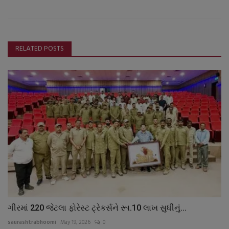
RELATED POSTS
ગીરમાં 220 જેટલા ફોરેસ્ટ ટ્રેકર્સને રૂા.10 લાખ સુધીનું...
saurashtrabhoomi
May 19, 2026
0