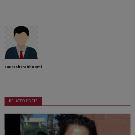
saurashtrabhoomi
RELATED POSTS