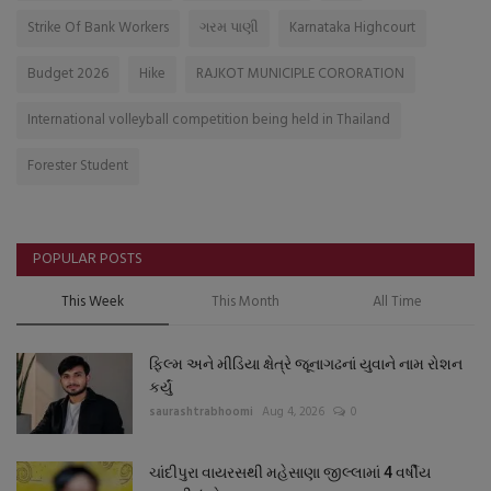
Strike Of Bank Workers
ગરમ પાણી
Karnataka Highcourt
Budget 2026
Hike
RAJKOT MUNICIPLE CORORATION
International volleyball competition being held in Thailand
Forester Student
POPULAR POSTS
This Week
This Month
All Time
ફિલ્મ અને મીડિયા ક્ષેત્રે જૂનાગઢનાં યુવાને નામ રોશન
કર્યું
saurashtrabhoomi
Aug 4, 2026
0
ચાંદીપુરા વાયરસથી મહેસાણા જીલ્લામાં 4 વર્ષીય