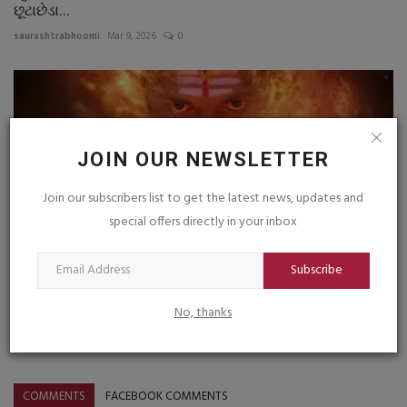
છૂટાછેડા...
saurashtrabhoomi
Mar 9, 2026
0
JOIN OUR NEWSLETTER
Join our subscribers list to get the latest news, updates and
special offers directly in your inbox
Subscribe
No, thanks
'આ અમારી પોતાની વ્યાખ્યા છે', ‘રામાયણ’ના કોસ્ચ્યુમ્સ પર...
saurashtrabhoomi
Aug 6, 2026
0
COMMENTS
FACEBOOK COMMENTS