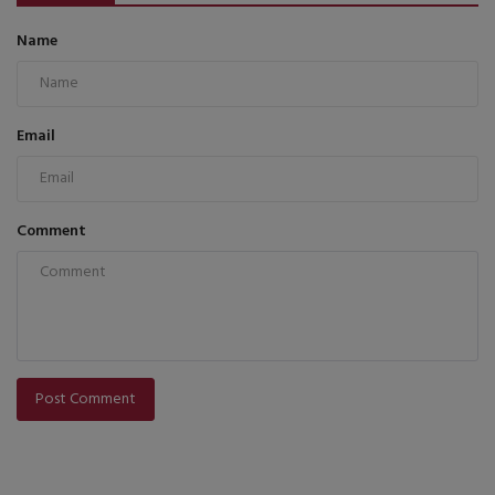
Name
Email
Comment
Post Comment