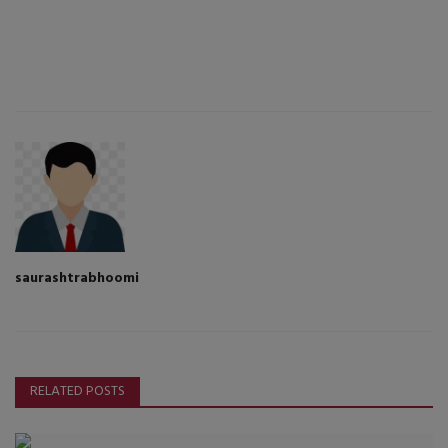
saurashtrabhoomi
RELATED POSTS