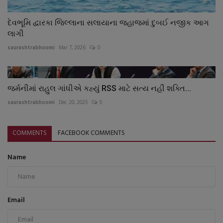
દેવભૂમિ દ્વારકા જિલ્લાના સલાયાના જહાજમાં દુબઈ નજીક આગ
લાગી
saurashtrabhoomi
Mar 7, 2026
0
જર્મનીમાં રાહુલ ગાંધીએ કહ્યું RSS માટે સત્ય નહીં શક્તિ...
saurashtrabhoomi
Dec 20, 2025
0
COMMENTS
FACEBOOK COMMENTS
Name
Email