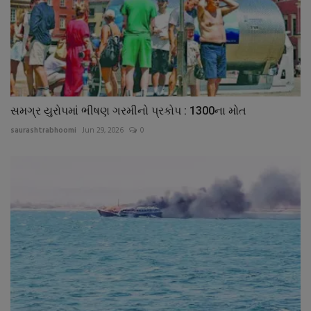
સમગ્ર યુરોપમાં ભીષણ ગરમીનો પ્રકોપ : 1300ના મોત
saurashtrabhoomi
Jun 29, 2026
0