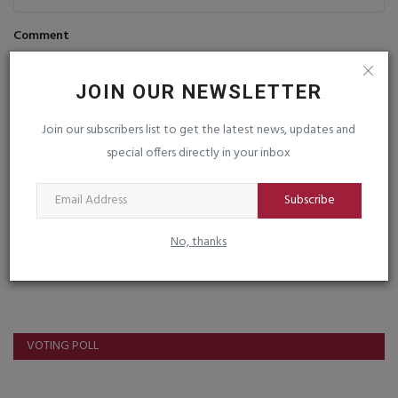
Comment
JOIN OUR NEWSLETTER
Join our subscribers list to get the latest news, updates and
special offers directly in your inbox
Post Comment
Subscribe
No, thanks
VOTING POLL