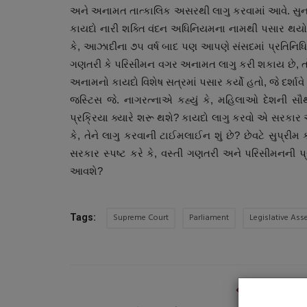
અને અનામત તાત્કાલિક અસરથી લાગુ કરવામાં આવે. સુનાવણ
કાયદો નારી શક્તિ વંદન અધિનિયમના નામથી પસાર થયો છે,
કે, આઝાદીના ૭૫ વર્ષ બાદ પણ આપણે સંસદમાં પ્રતિનિધિત
ગણતરી કે પરિસીમન વગર અનામત લાગુ કરી શકાય છે, ત
અનામનો કાયદો વિશેષ સત્રમાં પસાર કર્યો હતો, જે દર્શાવ
જસ્ટિસ જે. નાગરત્નાએ કહ્યું કે, મહિલાઓ દેશની સૌથી
પ્રક્રિયા ક્યારે શરૂ થશે? કાયદો લાગુ કરવો એ સરકાર અ
કે, તેને લાગુ કરવાની ટાઈમલાઈન શું છે? છેવટે સુપ્રીમ કોર
સરકાર સ્પષ્ટ કરે કે, વસ્તી ગણતરી અને પરિસીમનની પ્
સ્વાસ્થ્ય
આવશે?
Supreme Court
Parliament
Legislative As
Tags:
PREVIOUS ARTI