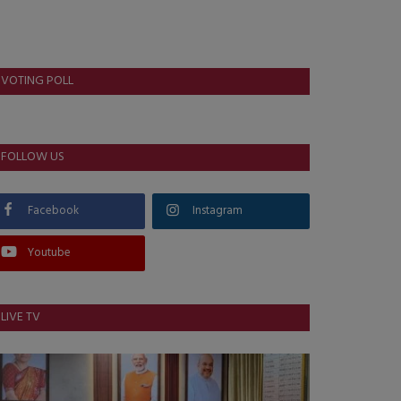
VOTING POLL
FOLLOW US
Facebook
Instagram
Youtube
LIVE TV