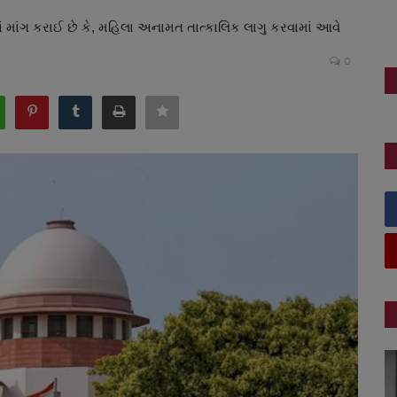
ેમાં માંગ કરાઈ છે કે, મહિલા અનામત તાત્કાલિક લાગુ કરવામાં આવે
0