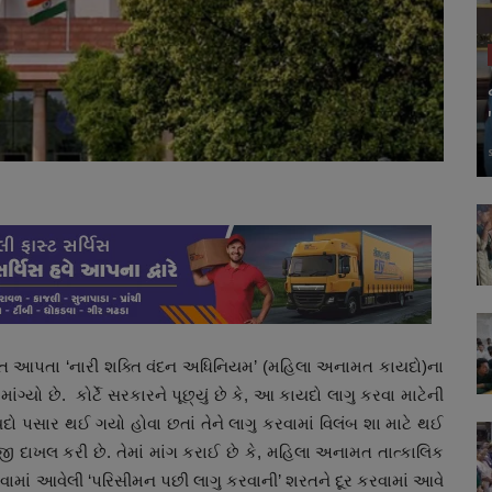
 આપતા ‘નારી શક્તિ વંદન અધિનિયમ’ (મહિલા અનામત કાયદો)ના
ંગ્યો છે. કોર્ટે સરકારને પૂછ્યું છે કે, આ કાયદો લાગુ કરવા માટેની
કાયદો પસાર થઈ ગયો હોવા છતાં તેને લાગુ કરવામાં વિલંબ શા માટે થઈ
 અરજી દાખલ કરી છે. તેમાં માંગ કરાઈ છે કે, મહિલા અનામત તાત્કાલિક
ાખવામાં આવેલી ‘પરિસીમન પછી લાગુ કરવાની’ શરતને દૂર કરવામાં આવે