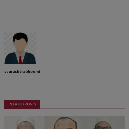
saurashtrabhoomi
RELATED POSTS