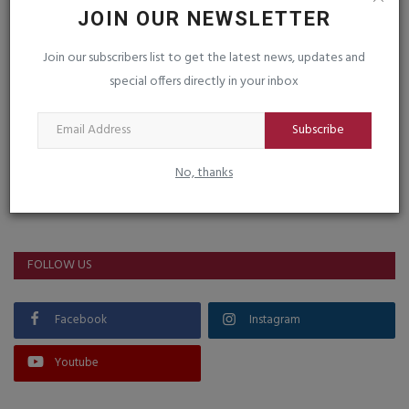
Post Comment
JOIN OUR NEWSLETTER
Join our subscribers list to get the latest news, updates and
special offers directly in your inbox
Subscribe
No, thanks
VOTING POLL
FOLLOW US
Facebook
Instagram
Youtube