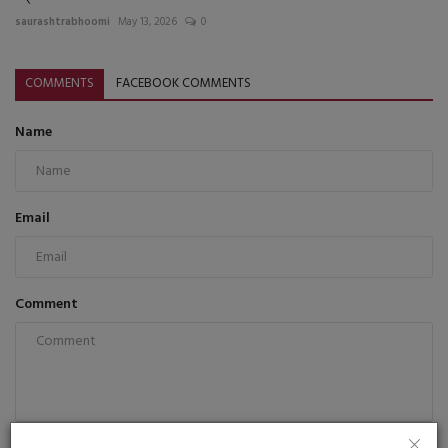
saurashtrabhoomi
May 13, 2026
0
COMMENTS
FACEBOOK COMMENTS
Name
Email
Comment