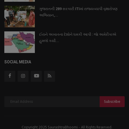
ગુજરાતની 289 સરકારી ITIમાં રાજ્યવ્યાપી વૃક્ષારોપણ
અભિયાન,...
ઈરાને અખાતના દેશોને ધમકી આપી : જાે અમેરીકાએ
હુમલો કર્યો...
SOCIAL MEDIA
Subscribe
Copyright 2025 SaurashtraBhoomi - All Rights Reserved.