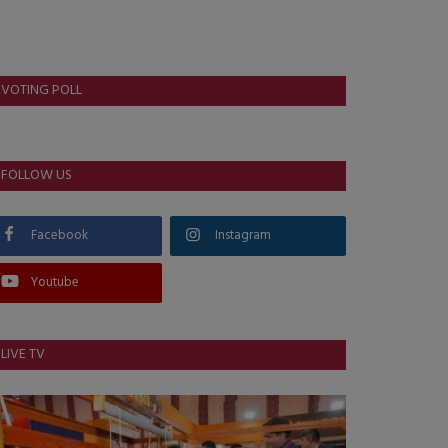
VOTING POLL
FOLLOW US
Facebook
Instagram
Youtube
LIVE TV