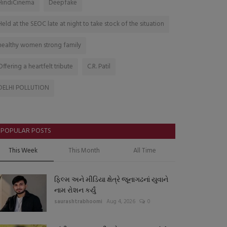
HindiCinema
Deepfake
Held at the SEOC late at night to take stock of the situation
healthy women strong family
Offering a heartfelt tribute
C.R. Patil
DELHI POLLUTION
POPULAR POSTS
This Week
This Month
All Time
ફિલ્મ અને મીડિયા ક્ષેત્રે જૂનાગઢનાં યુવાને
નામ રોશન કર્યું
saurashtrabhoomi
Aug 4, 2026
0