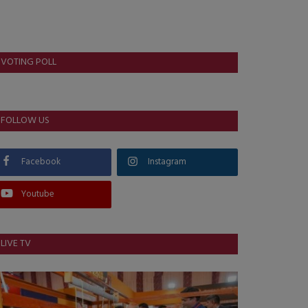
VOTING POLL
FOLLOW US
Facebook
Instagram
Youtube
LIVE TV