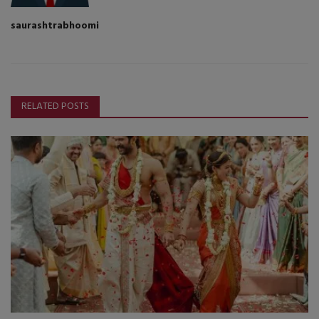
saurashtrabhoomi
RELATED POSTS