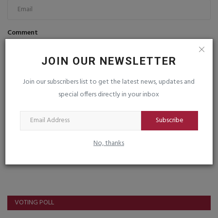
Comment
JOIN OUR NEWSLETTER
Join our subscribers list to get the latest news, updates and
special offers directly in your inbox
Post Comment
Subscribe
No, thanks
VOTING POLL