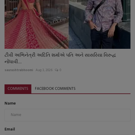
ટીવી અભિનેત્રી અદિતિ શર્માએ પતિ અને સાસરિયા વિરુદ્ધ
નોંધાવી...
saurashtrabhoomi
Aug 3, 2026
0
COMMENTS
FACEBOOK COMMENTS
Name
Email