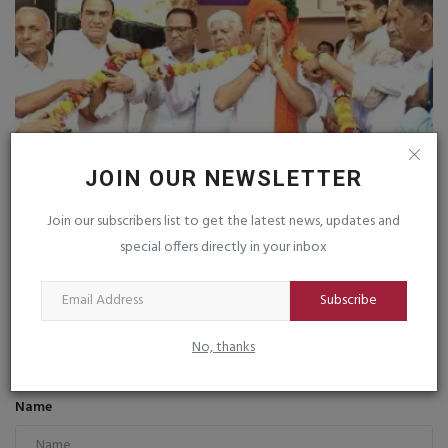
JOIN OUR NEWSLETTER
Join our subscribers list to get the latest news, updates and
special offers directly in your inbox
પ્રાચી તીર્થ ખાતે કારડીયા રાજપૂત સમાજ દ્વારા રાજ્યસભાના...
saurashtrabhoomi
Jun 23, 2026
0
Subscribe
No, thanks
COMMENTS
FACEBOOK COMMENTS
Name