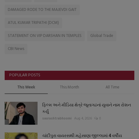
DAMAGED RODE TO THE MAJEVDI GAIT
ATUL KUMAR TRIPATHI (DCM)
STATEMENT ON VIP DARSHAN IN TEMPLES
Global Trade
CBI News
POPULAR POSTS
This Week
This Month
All Time
ફિલ્મ અને મીડિયા ક્ષેત્રે જૂનાગઢનાં યુવાને નામ રોશન
કર્યું
saurashtrabhoomi
Aug 4, 2026
0
ચાંદીપુરા વાયરસથી મહેસાણા જીલ્લામાં 4 વર્ષીય