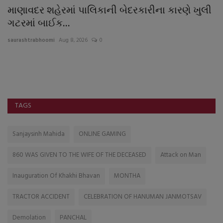
તે
માણાવદર શહેરમાં પાલિકાની બેદરકારીના કારણે ખુલી
વ
ગટરમાં બાઈક...
પ
saurashtrabhoomi
Aug 8, 2026
0
sa
TAGS
Sanjaysinh Mahida
ONLINE GAMING
860 WAS GIVEN TO THE WIFE OF THE DECEASED
Attack on Man
Inauguration Of Khakhi Bhavan
MONTHA
TRACTOR ACCIDENT
CELEBRATION OF HANUMAN JANMOTSAV
Demolation
PANCHAL