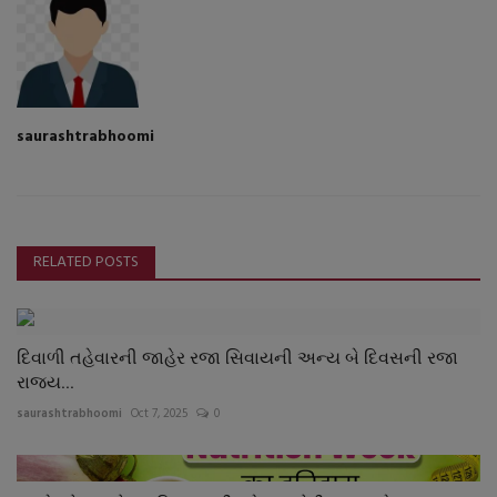
saurashtrabhoomi
RELATED POSTS
દિવાળી તહેવારની જાહેર રજા સિવાયની અન્ય બે દિવસની રજા
રાજ્ય...
saurashtrabhoomi
Oct 7, 2025
0