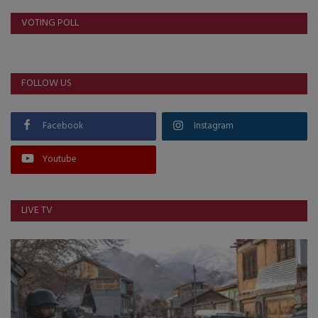
VOTING POLL
FOLLOW US
Facebook
Instagram
Youtube
LIVE TV