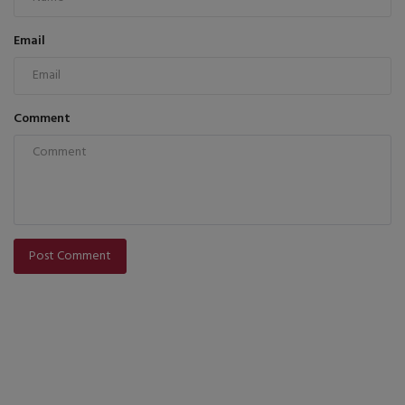
Email
Comment
Post Comment