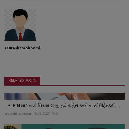
saurashtrabhoomi
RELATED POSTS
UPI PIN માટે નવો નિયમ લાગુ, હવે ચહેરા અને બાયોમેટ્રિકથી...
saurashtrabhoomi
Oct 8, 2025
0