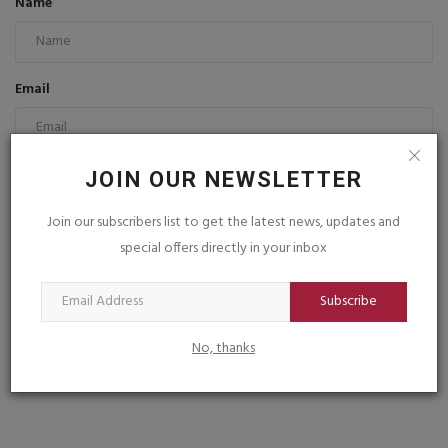
Name
Email
Comment
JOIN OUR NEWSLETTER
Join our subscribers list to get the latest news, updates and
special offers directly in your inbox
Subscribe
Post Comment
No, thanks