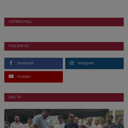
VOTING POLL
FOLLOW US
Facebook
Instagram
Youtube
LIVE TV