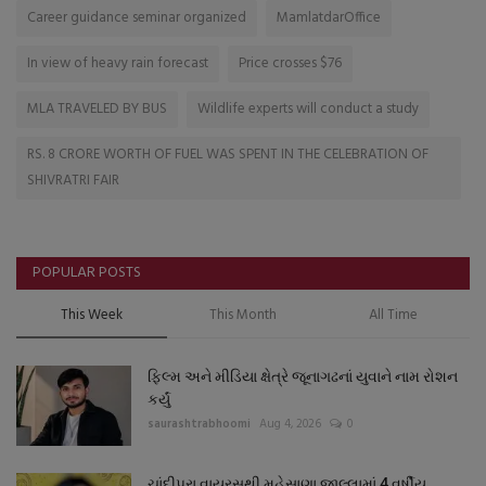
Career guidance seminar organized
MamlatdarOffice
In view of heavy rain forecast
Price crosses $76
MLA TRAVELED BY BUS
Wildlife experts will conduct a study
RS. 8 CRORE WORTH OF FUEL WAS SPENT IN THE CELEBRATION OF
SHIVRATRI FAIR
POPULAR POSTS
This Week
This Month
All Time
ફિલ્મ અને મીડિયા ક્ષેત્રે જૂનાગઢનાં યુવાને નામ રોશન
કર્યું
saurashtrabhoomi
Aug 4, 2026
0
ચાંદીપુરા વાયરસથી મહેસાણા જીલ્લામાં 4 વર્ષીય