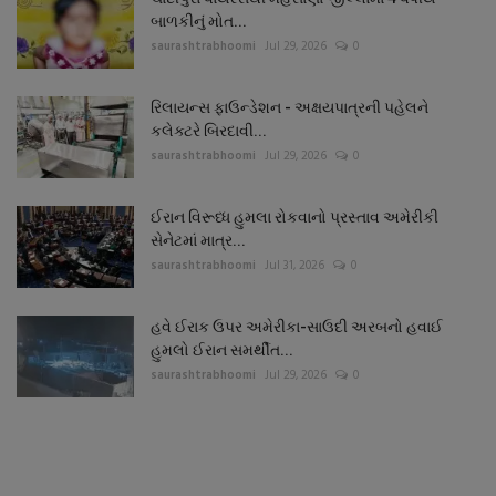
બાળકીનું મોત...
saurashtrabhoomi
Jul 29, 2026
0
રિલાયન્સ ફાઉન્ડેશન - અક્ષયપાત્રની પહેલને
કલેક્ટરે બિરદાવી...
saurashtrabhoomi
Jul 29, 2026
0
ઈરાન વિરૂધ્ધ હુમલા રોકવાનો પ્રસ્તાવ અમેરીકી
સેનેટમાં માત્ર...
saurashtrabhoomi
Jul 31, 2026
0
હવે ઈરાક ઉપર અમેરીકા-સાઉદી અરબનો હવાઈ
હુમલો ઈરાન સમર્થીત...
saurashtrabhoomi
Jul 29, 2026
0