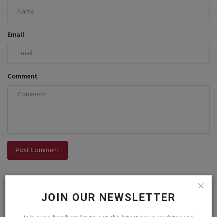
Email
Comment
Post Comment
JOIN OUR NEWSLETTER