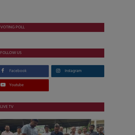
VOTING POLL
FOLLOW US
Facebook
Instagram
Youtube
LIVE TV