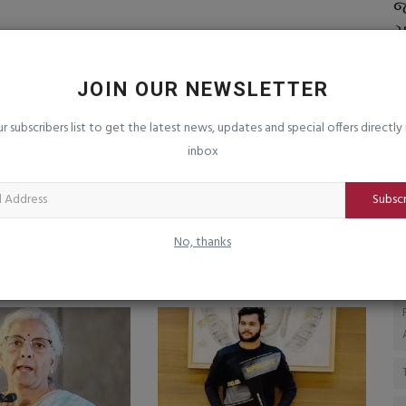
તે
જિલ્લા ફુડ એન્ડ ડ્રગ ડીપાર્ટમેન્ટ કુંભકર્ણની
જ
નિંદ્રામાં...
ચ
saurashtrabhoomi
Aug 7, 2026
0
sa
JOIN OUR NEWSLETTER
ur subscribers list to get the latest news, updates and special offers directly 
inbox
Subsc
સેથી પરત આવતાની
નવેમ્બર માસમાં કડકડતી ઠંડી પડશે :
રધાને તાકિદની બેઠક...
હવામાન વિભાગની આગાહી
No, thanks
mi
May 21, 2026
0
saurashtrabhoomi
Nov 1, 2025
0