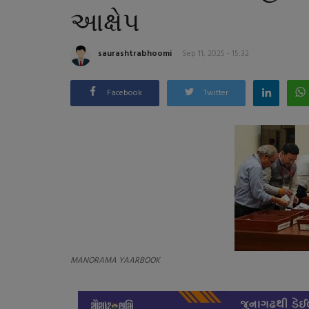
આક્ષેપ
saurashtrabhoomi
Sep 11, 2025 - 15:32
Facebook
Twitter
MANORAMA YAARBOOK