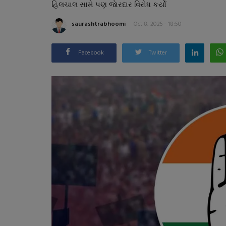
હિલચાલ સામે પણ જાેરદાર વિરોધ કર્યો
saurashtrabhoomi
Oct 8, 2025 - 18:50
Facebook
Twitter