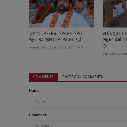
ફરજમાં રૂકાવટ કરવાના કેસમાં
સફેદ દૂધનો ક
જૂનાગઢ જીલ્લા ભાજપનાં પૂર્વ...
જૂનાગઢમાં 
દૂધ...
saurashtrabhoomi
Jul 22, 2026
0
saurashtrabhoo
COMMENTS
FACEBOOK COMMENTS
Name
Comment