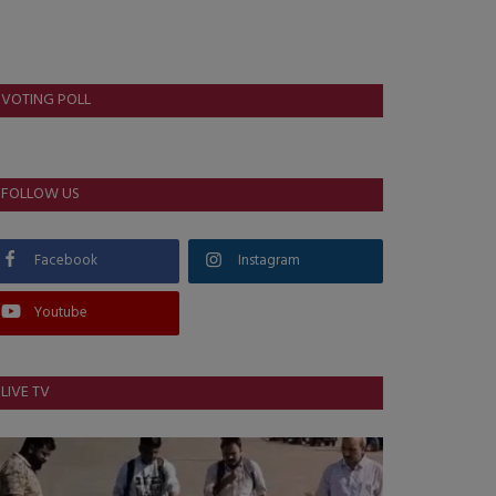
VOTING POLL
FOLLOW US
Facebook
Instagram
Youtube
LIVE TV