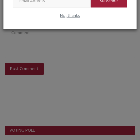
Subscribe
No, thanks
Comment
Post Comment
VOTING POLL