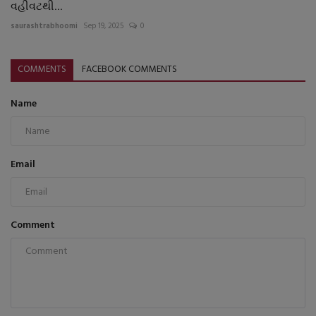
વહીવટથી...
saurashtrabhoomi
Sep 19, 2025
0
COMMENTS
FACEBOOK COMMENTS
Name
Email
Comment