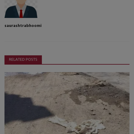
saurashtrabhoomi
RELATED POSTS