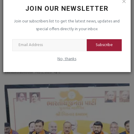
JOIN OUR NEWSLETTER
Join our subscribers list to get the latest news, updates and
special offers directly in your inbox
Subscribe
No, thanks
ગિરનાર સ્પર્ધાનું RFID ટેકનોલોજીથી પારદર્શક રીતે તૈયાર...
saurashtrabhoomi
Feb 2, 2026
0