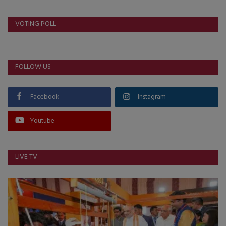
VOTING POLL
FOLLOW US
Facebook
Instagram
Youtube
LIVE TV