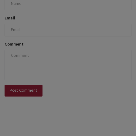
Email
Comment
Post Comment