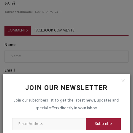
સ્થાને...
saurashtrabhoomi
Nov 12, 2025
0
COMMENTS
FACEBOOK COMMENTS
Name
Email
JOIN OUR NEWSLETTER
Comment
Join our subscribers list to get the latest news, updates and
special offers directly in your inbox
Subscribe