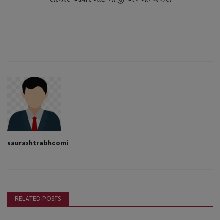
saurashtrabhoomi
RELATED POSTS