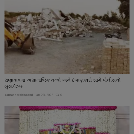
રાણાવાવમાં અસામાજિક તત્વો અને દબાણકારો સામે પોલીસનો
બુલડોઝર...
saurashtrabhoomi
Jan 28, 2026
0