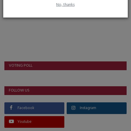
No, thanks
Post Comment
VOTING POLL
FOLLOW US
Facebook
Instagram
Youtube