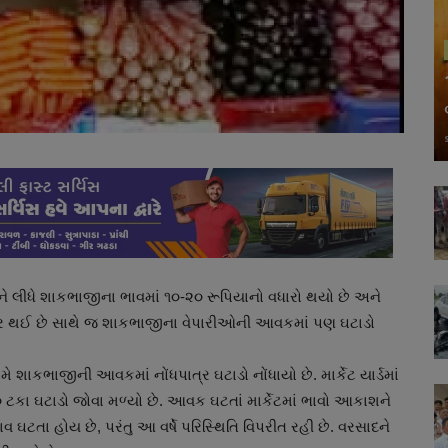
 લીધે શાકભાજીના ભાવમાં ૧૦-૨૦ રૂપિયાનો વધારો થયો છે અને
ર થઈ છે સાથે જ શાકભાજીના વેપારીઓની આવકમાં પણ ઘટાડો
મે શાકભાજીની આવકમાં નોંધપાત્ર ઘટાડો નોંધાયો છે. માર્કેટ યાર્ડમાં
ા ઘટાડો જોવા મળ્યો છે. આવક ઘટતાં માર્કેટમાં ભાવો આકાશને
 ઘટતા હોય છે, પરંતુ આ વર્ષે પરિસ્થિતિ વિપરીત રહી છે. વરસાદને