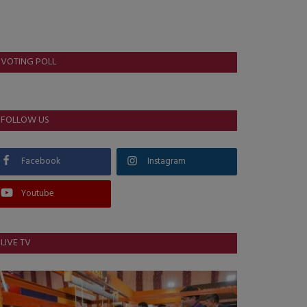
VOTING POLL
FOLLOW US
Facebook
Instagram
Youtube
LIVE TV