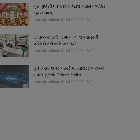
ગુરૂપૂણિર્માં પર્વે દાદાને રિયલ ડાયમંડ જડિત
સુવર્ણ વાઘા,...
saurashtrabhoomi
Jul 29, 2026
0
રિલાયન્સ ફાઉન્ડેશન - અક્ષયપાત્રની
પહેલને કલેક્ટરે બિરદાવી...
saurashtrabhoomi
Jul 29, 2026
0
હવે ઈરાક ઉપર અમેરીકા-સાઉદી અરબનો
હવાઈ હુમલો ઈરાન સમર્થીત...
saurashtrabhoomi
Jul 29, 2026
0