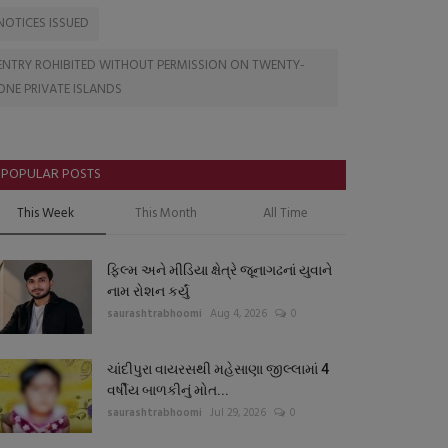
NOTICES ISSUED
ENTRY ROHIBITED WITHOUT PERMISSION ON TWENTY-
ONE PRIVATE ISLANDS
POPULAR POSTS
This Week
This Month
All Time
ફિલ્મ અને મીડિયા ક્ષેત્રે જૂનાગઢનાં યુવાને
નામ રોશન કર્યું
saurashtrabhoomi
Aug 4, 2026
0
ચાંદીપુરા વાયરસથી મહેસાણા જીલ્લામાં 4
વર્ષીય બાળકીનું મોત...
saurashtrabhoomi
Jul 29, 2026
0