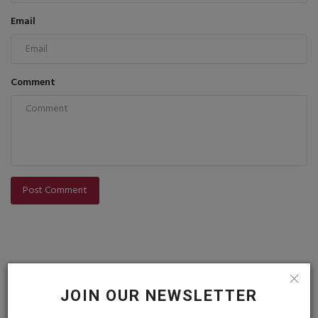
Email
Comment
Post Comment
JOIN OUR NEWSLETTER