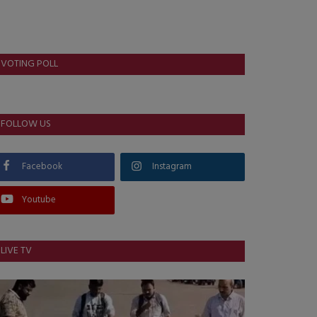
VOTING POLL
FOLLOW US
Facebook
Instagram
Youtube
LIVE TV