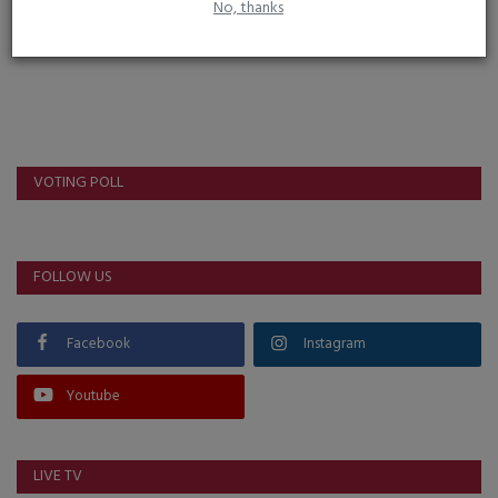
No, thanks
VOTING POLL
FOLLOW US
Facebook
Instagram
Youtube
LIVE TV