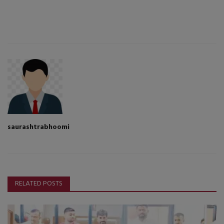
saurashtrabhoomi
RELATED POSTS