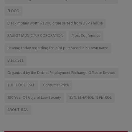
FLOOD
Black money worth Rs 200 crore seized from DSP's house
RAJKOT MUNICIPLE CORORATION
Press Conference
Hearing today regarding the plot purchased in his own name
Black Sea
Organized by the District Employment Exchange Office in Keshod
THEFT OF DIESEL
Consumer Price
100 Year Of Gujarat Law Soceity
85% ETHANOL IN PETROL
ABOUT IRAN