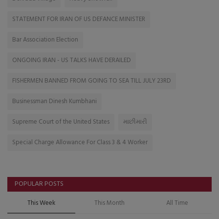
STATEMENT FOR IRAN OF US DEFANCE MINISTER
Bar Association Election
ONGOING IRAN - US TALKS HAVE DERAILED
FISHERMEN BANNED FROM GOING TO SEA TILL JULY 23RD
Businessman Dinesh Kumbhani
Supreme Court of the United States
માછીમારી
Special Charge Allowance For Class 3 & 4 Worker
POPULAR POSTS
This Week
This Month
All Time