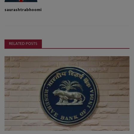
saurashtrabhoomi
RELATED POSTS