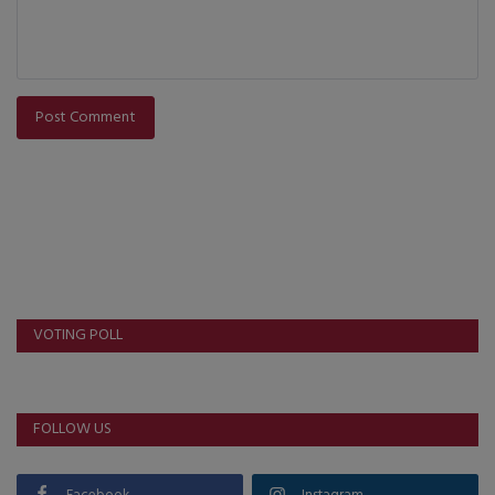
Post Comment
VOTING POLL
FOLLOW US