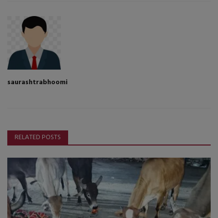
saurashtrabhoomi
RELATED POSTS