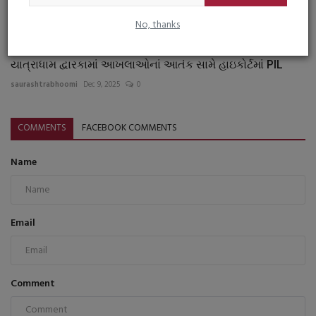
No, thanks
યાત્રાધામ દ્વારકામાં આખલાઓનાં આતંક સામે હાઇકોર્ટમાં PIL
saurashtrabhoomi
Dec 9, 2025
0
COMMENTS
FACEBOOK COMMENTS
Name
Email
Comment