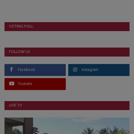
VOTING POLL
FOLLOW US
Facebook
Instagram
Youtube
LIVE TV