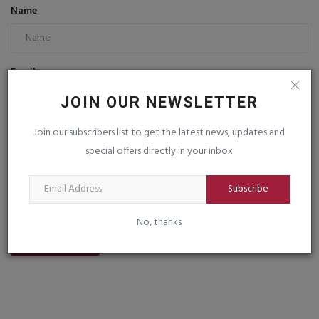
Name
Email
JOIN OUR NEWSLETTER
Join our subscribers list to get the latest news, updates and
Comment
special offers directly in your inbox
Subscribe
No, thanks
Post Comment