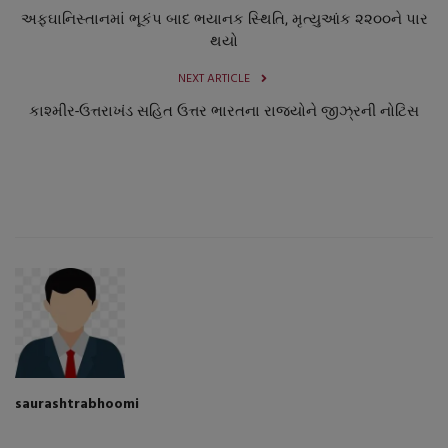
અફઘાનિસ્તાનમાં ભૂકંપ બાદ ભયાનક સ્થિતિ, મૃત્યુઆંક ૨૨૦૦ને પાર
થયો
NEXT ARTICLE
કાશ્મીર-ઉત્તરાખંડ સહિત ઉત્તર ભારતના રાજ્યોને જીઝ્રની નોટિસ
saurashtrabhoomi