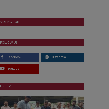
VOTING POLL
FOLLOW US
Facebook
Instagram
Youtube
LIVE TV