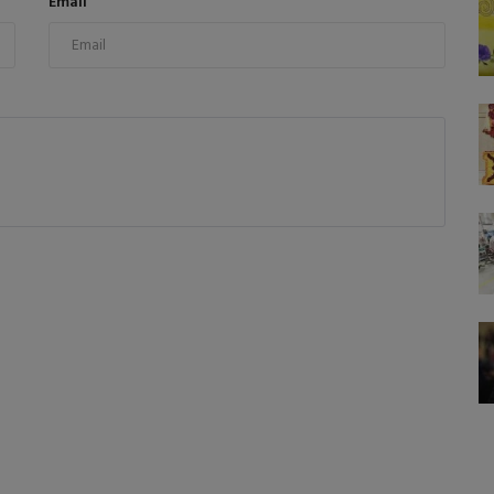
Email