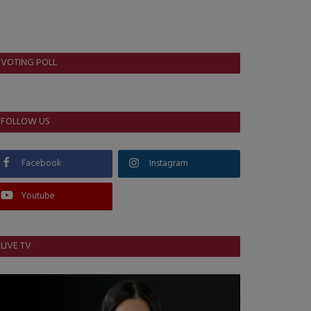
VOTING POLL
FOLLOW US
Facebook
Instagram
Youtube
LIVE TV