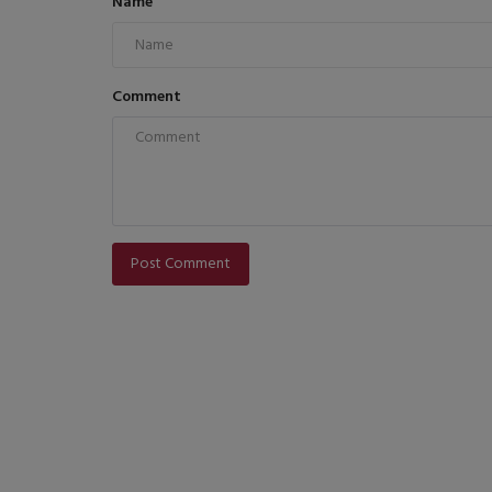
Name
Comment
Post Comment