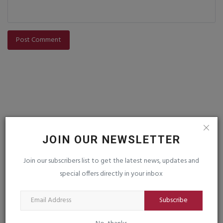
Post Comment
VOTING POLL
JOIN OUR NEWSLETTER
Join our subscribers list to get the latest news, updates and
special offers directly in your inbox
FOLLOW US
Subscribe
Facebook
Instagram