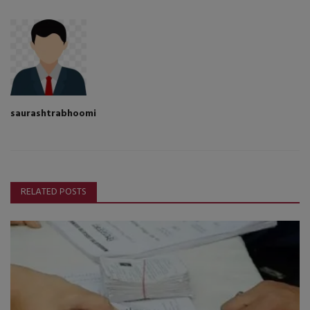
saurashtrabhoomi
RELATED POSTS