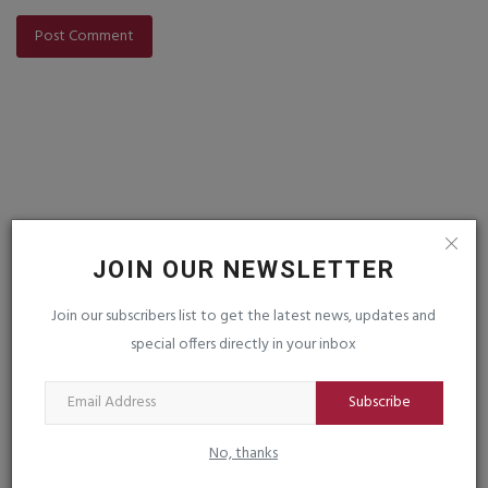
Post Comment
VOTING POLL
JOIN OUR NEWSLETTER
Join our subscribers list to get the latest news, updates and
FOLLOW US
special offers directly in your inbox
Subscribe
Facebook
Instagram
No, thanks
Youtube