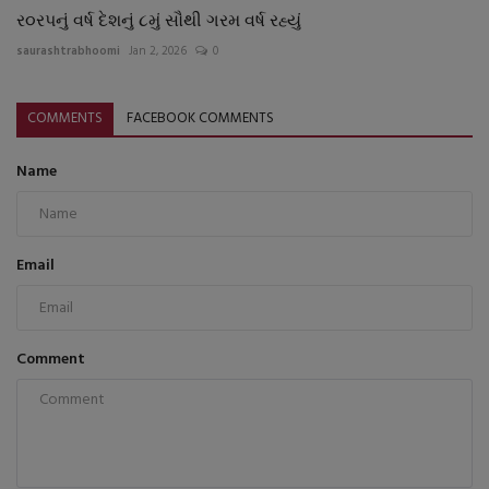
ર૦રપનું વર્ષ દેશનું ૮મું સૌથી ગરમ વર્ષ રહ્યું
saurashtrabhoomi
Jan 2, 2026
0
COMMENTS
FACEBOOK COMMENTS
Name
Email
Comment