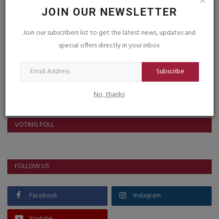
JOIN OUR NEWSLETTER
Post Comment
Join our subscribers list to get the latest news, updates and
special offers directly in your inbox
Subscribe
No, thanks
VOTING POLL
FOLLOW US
Facebook
Instagram
Youtube