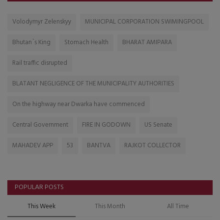
Volodymyr Zelenskyy
MUNICIPAL CORPORATION SWIMINGPOOL
Bhutan`s King
Stomach Health
BHARAT AMIPARA
Rail traffic disrupted
BLATANT NEGLIGENCE OF THE MUNICIPALITY AUTHORITIES
On the highway near Dwarka have commenced
Central Government
FIRE IN GODOWN
US Senate
MAHADEV APP
53
BANTVA
RAJKOT COLLECTOR
POPULAR POSTS
This Week
This Month
All Time