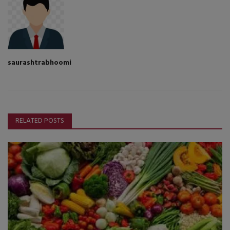
saurashtrabhoomi
RELATED POSTS