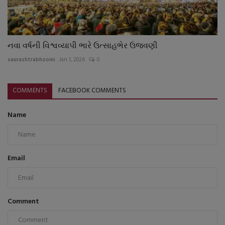
નવા વર્ષની વિશ્વવ્યાપી ભારે ઉત્સાહભેર ઉજવણી
saurashtrabhoomi
Jan 1, 2026
0
COMMENTS
FACEBOOK COMMENTS
Name
Email
Comment