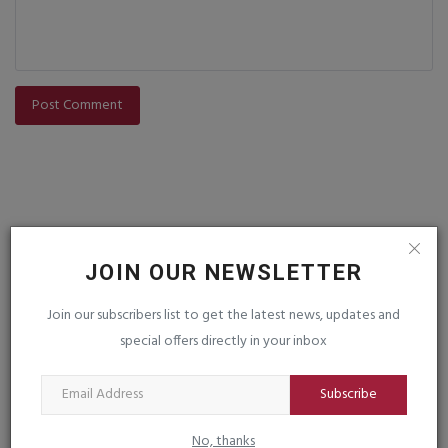
Post Comment
JOIN OUR NEWSLETTER
VOTING POLL
Join our subscribers list to get the latest news, updates and
special offers directly in your inbox
FOLLOW US
Subscribe
No, thanks
Facebook
Instagram