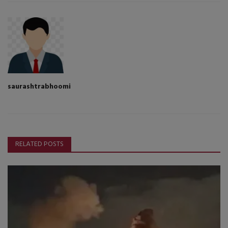
saurashtrabhoomi
RELATED POSTS