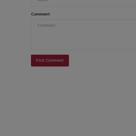
Comment
Post Comment