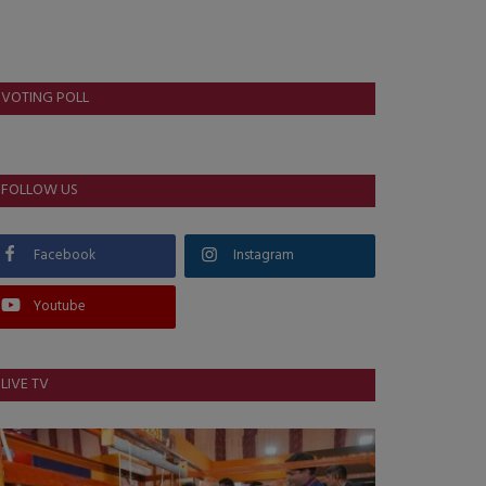
VOTING POLL
FOLLOW US
Facebook
Instagram
Youtube
LIVE TV