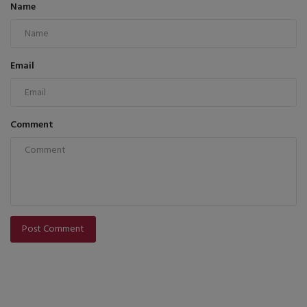
Name
Email
Comment
Post Comment