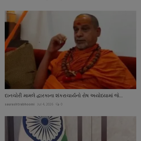
દાનચોરી મામલે દ્વારકાના શંકરાચાર્યનો રોષ અયોધ્યામાં જે...
saurashtrabhoomi
Jul 4, 2026
0