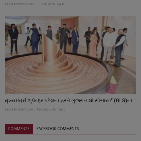
saurashtrabhoomi
Jun 8, 2026
0
મુખ્યમંત્રી ભૂપેન્દ્ર પટેલના હસ્તે ગુજરાત લો સોસાયટી(GLS)ના...
saurashtrabhoomi
Feb 24, 2026
0
COMMENTS
FACEBOOK COMMENTS