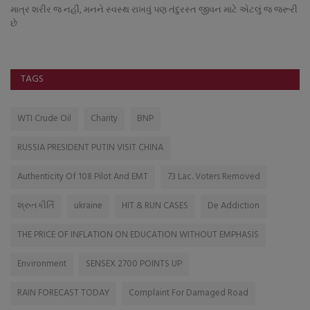
માત્ર શરીર જ નહીં, મનને સ્વસ્થ રાખવું પણ તંદુરસ્ત જીવન માટે એટલું જ જરૂરી
છે
TAGS
WTI Crude Oil
Charity
BNP
RUSSIA PRESIDENT PUTIN VISIT CHINA
Authenticity Of 108 Pilot And EMT
73 Lac. Voters Removed
શ્રુતકીર્તિ
ukraine
HIT & RUN CASES
De Addiction
THE PRICE OF INFLATION ON EDUCATION WITHOUT EMPHASIS
Environment
SENSEX 2700 POINTS UP
RAIN FORECAST TODAY
Complaint For Damaged Road