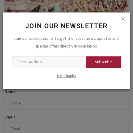
JOIN OUR NEWSLETTER
Join our subscribers list to get the latest news, updates and
special offers directly in your inbox
સોમનાથ મહાદેવના સાંનીધ્યમાં પ્રતિપદા ઉત્સવની ભવ્ય ઉજવણી
saurashtrabhoomi
Mar 23, 2026
0
Subscribe
No, thanks
COMMENTS
FACEBOOK COMMENTS
Name
Email