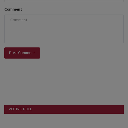
Comment
Post Comment
VOTING POLL