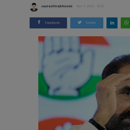
saurashtrabhoomi
Nov 7, 2025 - 18:51
Facebook
Twitter