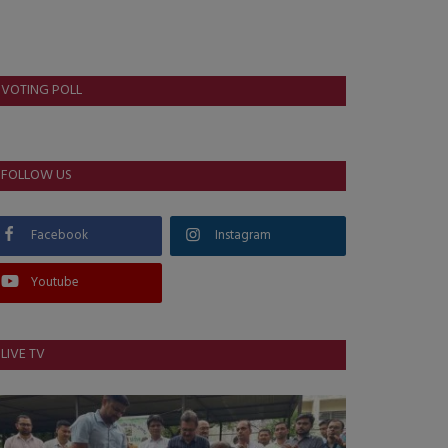
VOTING POLL
FOLLOW US
Facebook
Instagram
Youtube
LIVE TV