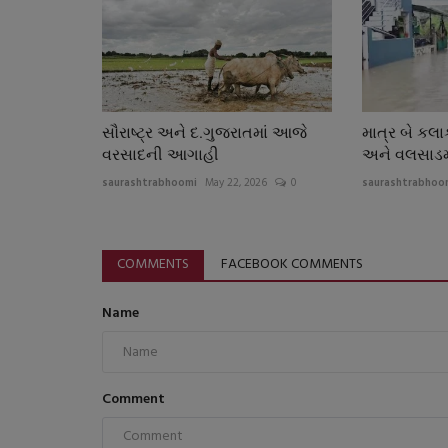
સૌરાષ્ટ્ર અને દ.ગુજરાતમાં આજે
માત્ર બે કલા
વરસાદની આગાહી
અને વલસાડમા
saurashtrabhoomi
May 22, 2026
0
saurashtrabhoo
COMMENTS
FACEBOOK COMMENTS
Name
Comment