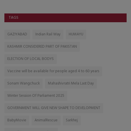
TAGS
GAZIYABAD
Indian Rail Way
HUMAYU
KASHMIR CONSIDERED PART OF PAKISTAN
ELECTION OF LOCAL BODYS
Vaccine will be available for people aged 4 to 60 years
Sonam Wangchuck
Mahashivratri Mela Last Day
Winter Session Of Parliament 2025
GOVERNMENT WILL GIVE NEW SHAPE TO DEVELOPMENT
BabyMovie
AnimalRescue
Sarkhej