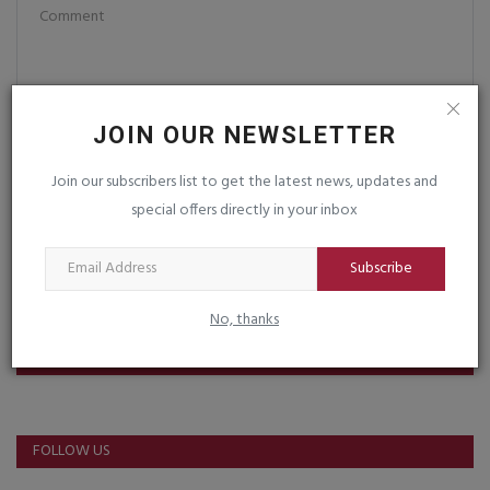
JOIN OUR NEWSLETTER
Post Comment
Join our subscribers list to get the latest news, updates and
special offers directly in your inbox
Subscribe
No, thanks
VOTING POLL
FOLLOW US