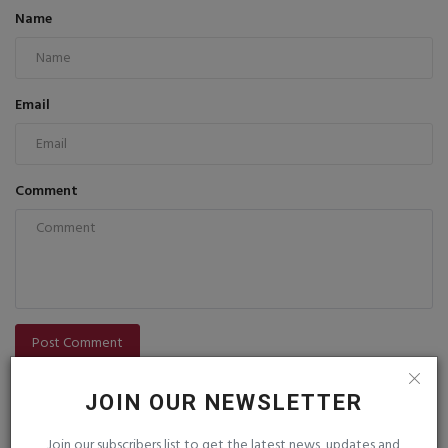
Name
Email
Comment
Post Comment
JOIN OUR NEWSLETTER
Join our subscribers list to get the latest news, updates and