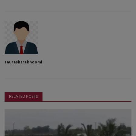
saurashtrabhoomi
RELATED POSTS