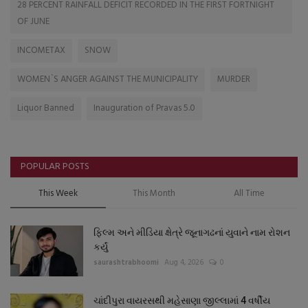
28 PERCENT RAINFALL DEFICIT RECORDED IN THE FIRST FORTNIGHT
OF JUNE
INCOMETAX
SNOW
WOMEN`S ANGER AGAINST THE MUNICIPALITY
MURDER
Liquor Banned
Inauguration of Pravas 5.0
POPULAR POSTS
This Week
This Month
All Time
ફિલ્મ અને મીડિયા ક્ષેત્રે જૂનાગઢનાં યુવાને નામ રોશન
કર્યું
saurashtrabhoomi
Aug 4, 2026
0
ચાંદીપુરા વાયરસથી મહેસાણા જીલ્લામાં 4 વર્ષીય