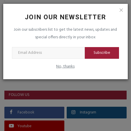
Post Comment
JOIN OUR NEWSLETTER
Join our subscribers list to get the latest news, updates and
special offers directly in your inbox
Subscribe
No, thanks
VOTING POLL
FOLLOW US
Facebook
Instagram
Youtube