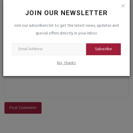
Name
JOIN OUR NEWSLETTER
Join our subscribers list to get the latest news, updates and
special offers directly in your inbox
Email
Subscribe
Comment
No, thanks
Post Comment