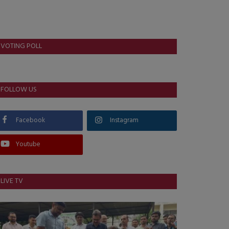
VOTING POLL
FOLLOW US
Facebook
Instagram
Youtube
LIVE TV