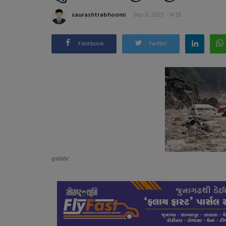
saurashtrabhoomi
Sep 8, 2025 - 14:55
Facebook
Twitter
gstatic