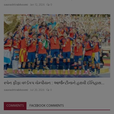
saurashtrabhoomi
Jan 12, 2026
0
સ્પેન ફીફા વર્લ્ડકપ ચેમ્પીયન : આર્જેન્ટીનાને હરાવી ઈતિહાસ...
saurashtrabhoomi
Jul 20, 2026
0
COMMENTS
FACEBOOK COMMENTS