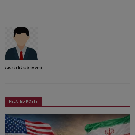
saurashtrabhoomi
RELATED POSTS