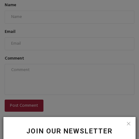
Name
Email
Comment
Post Comment
JOIN OUR NEWSLETTER